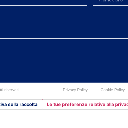
i riservati.
Privacy Policy
Cookie Policy
iva sulla raccolta
Le tue preferenze relative alla priva