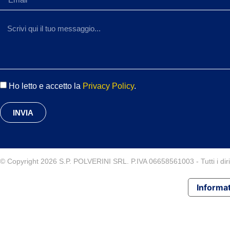
Ho letto e accetto la
Privacy Policy
.
INVIA
© Copyright 2026 S.P. POLVERINI SRL. P.IVA 06658561003 - Tutti i diritt
Informat