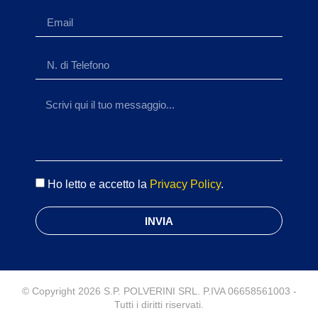
Ho letto e accetto la
Privacy Policy
.
INVIA
© Copyright 2026 S.P. POLVERINI SRL. P.IVA 06658561003 -
Tutti i diritti riservati.