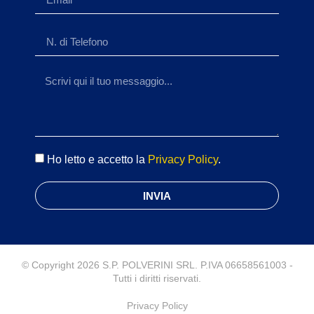
Ho letto e accetto la
Privacy Policy
.
INVIA
© Copyright 2026 S.P. POLVERINI SRL. P.IVA 06658561003 -
Tutti i diritti riservati.
Privacy Policy