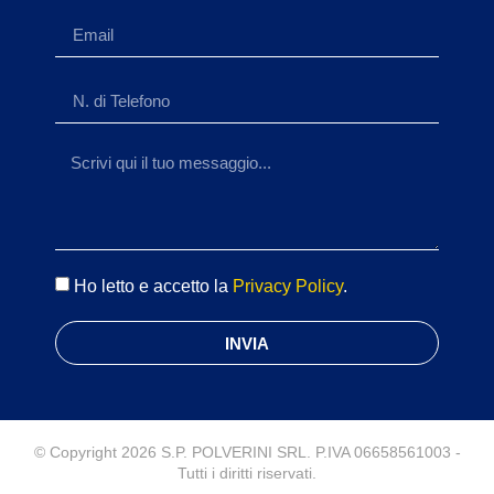
Ho letto e accetto la
Privacy Policy
.
INVIA
© Copyright 2026 S.P. POLVERINI SRL. P.IVA 06658561003 -
Tutti i diritti riservati.