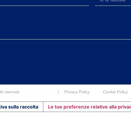
i riservati.
Privacy Policy
Cookie Policy
iva sulla raccolta
Le tue preferenze relative alla priva