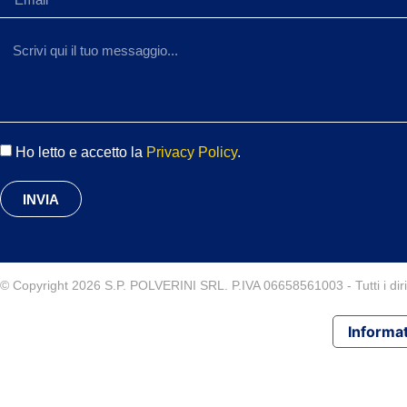
Ho letto e accetto la
Privacy Policy
.
INVIA
© Copyright 2026 S.P. POLVERINI SRL. P.IVA 06658561003 - Tutti i diritt
Informat