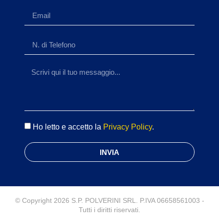
Ho letto e accetto la
Privacy Policy
.
INVIA
© Copyright 2026 S.P. POLVERINI SRL. P.IVA 06658561003 -
Tutti i diritti riservati.