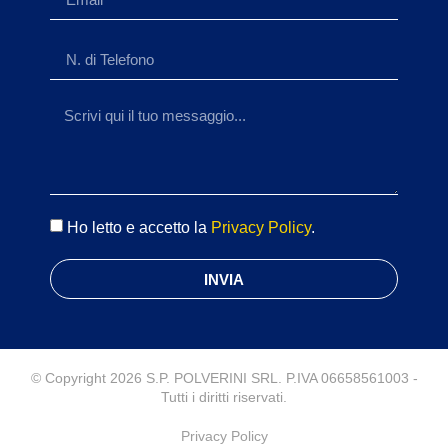
Ho letto e accetto la
Privacy Policy
.
INVIA
© Copyright 2026 S.P. POLVERINI SRL. P.IVA 06658561003 -
Tutti i diritti riservati.
Privacy Policy