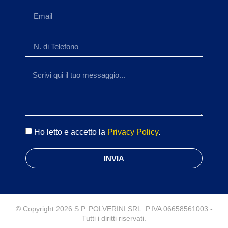
Ho letto e accetto la
Privacy Policy
.
INVIA
© Copyright 2026 S.P. POLVERINI SRL. P.IVA 06658561003 -
Tutti i diritti riservati.