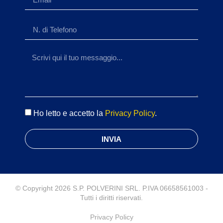
Ho letto e accetto la
Privacy Policy
.
INVIA
© Copyright 2026 S.P. POLVERINI SRL. P.IVA 06658561003 -
Tutti i diritti riservati.
Privacy Policy