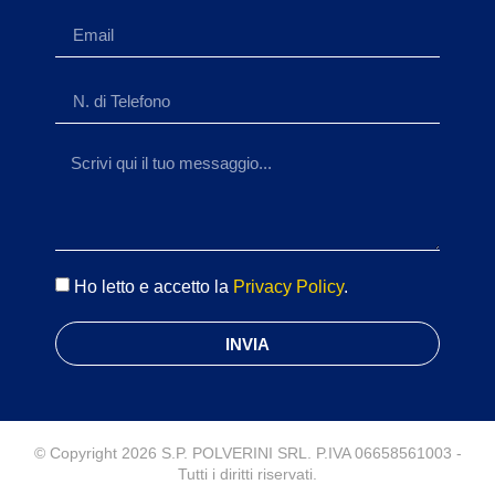
Ho letto e accetto la
Privacy Policy
.
INVIA
© Copyright 2026 S.P. POLVERINI SRL. P.IVA 06658561003 -
Tutti i diritti riservati.