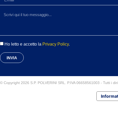
Ho letto e accetto la
Privacy Policy
.
INVIA
© Copyright 2026 S.P. POLVERINI SRL. P.IVA 06658561003 - Tutti i diritt
Informat