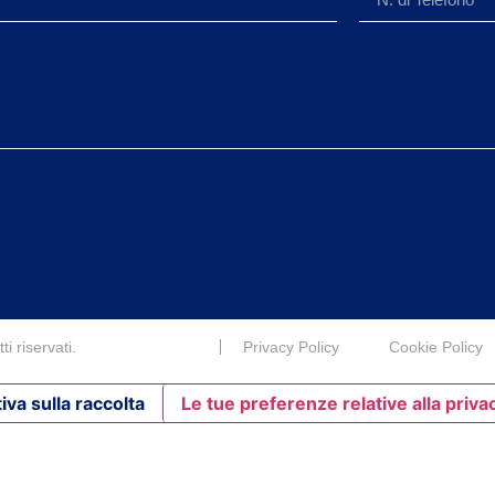
i riservati.
Privacy Policy
Cookie Policy
iva sulla raccolta
Le tue preferenze relative alla priva