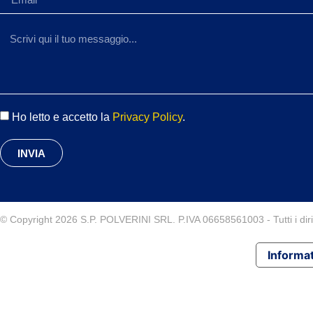
Ho letto e accetto la
Privacy Policy
.
INVIA
© Copyright 2026 S.P. POLVERINI SRL. P.IVA 06658561003 - Tutti i diritt
Informat