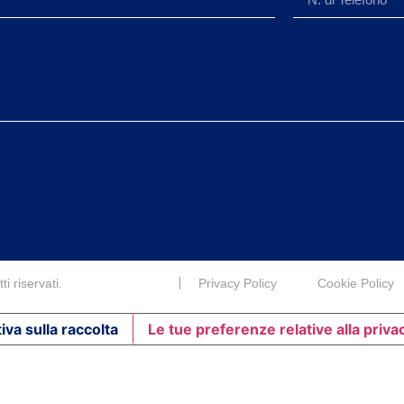
i riservati.
Privacy Policy
Cookie Policy
iva sulla raccolta
Le tue preferenze relative alla priva