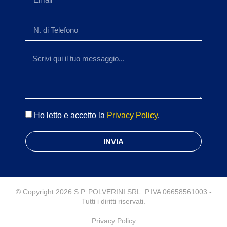
Ho letto e accetto la
Privacy Policy
.
INVIA
© Copyright 2026 S.P. POLVERINI SRL. P.IVA 06658561003 -
Tutti i diritti riservati.
Privacy Policy