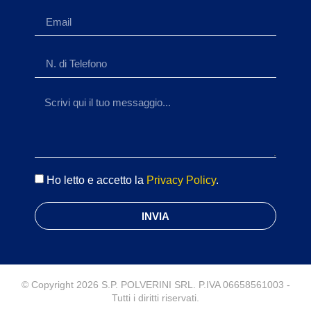
Ho letto e accetto la
Privacy Policy
.
INVIA
© Copyright 2026 S.P. POLVERINI SRL. P.IVA 06658561003 -
Tutti i diritti riservati.