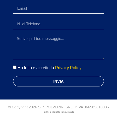
Ho letto e accetto la
Privacy Policy
.
INVIA
© Copyright 2026 S.P. POLVERINI SRL. P.IVA 06658561003 -
Tutti i diritti riservati.