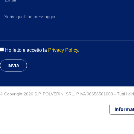
Ho letto e accetto la
Privacy Policy
.
INVIA
© Copyright 2026 S.P. POLVERINI SRL. P.IVA 06658561003 - Tutti i diritt
Informat