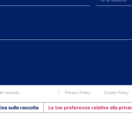
i riservati.
Privacy Policy
Cookie Policy
iva sulla raccolta
Le tue preferenze relative alla priva