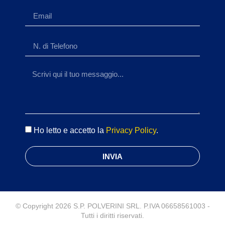
Ho letto e accetto la
Privacy Policy
.
INVIA
© Copyright 2026 S.P. POLVERINI SRL. P.IVA 06658561003 -
Tutti i diritti riservati.