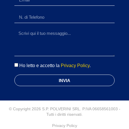
Ho letto e accetto la
Privacy Policy
.
INVIA
© Copyright 2026 S.P. POLVERINI SRL. P.IVA 06658561003 -
Tutti i diritti riservati.
Privacy Policy