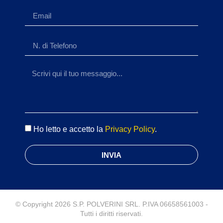
Ho letto e accetto la
Privacy Policy
.
INVIA
© Copyright 2026 S.P. POLVERINI SRL. P.IVA 06658561003 -
Tutti i diritti riservati.