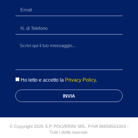
Ho letto e accetto la
Privacy Policy
.
INVIA
© Copyright 2026 S.P. POLVERINI SRL. P.IVA 06658561003 -
Tutti i diritti riservati.