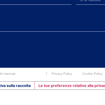
i riservati.
Privacy Policy
Cookie Policy
iva sulla raccolta
Le tue preferenze relative alla priva