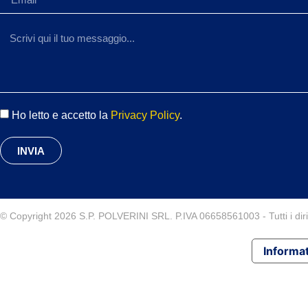
Ho letto e accetto la
Privacy Policy
.
INVIA
© Copyright 2026 S.P. POLVERINI SRL. P.IVA 06658561003 - Tutti i diritt
Informat