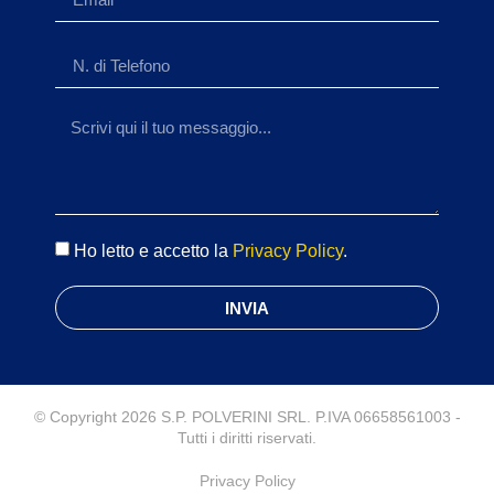
Ho letto e accetto la
Privacy Policy
.
INVIA
© Copyright 2026 S.P. POLVERINI SRL. P.IVA 06658561003 -
Tutti i diritti riservati.
Privacy Policy