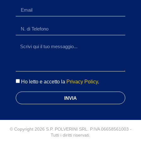
Ho letto e accetto la
Privacy Policy
.
INVIA
© Copyright 2026 S.P. POLVERINI SRL. P.IVA 06658561003 -
Tutti i diritti riservati.