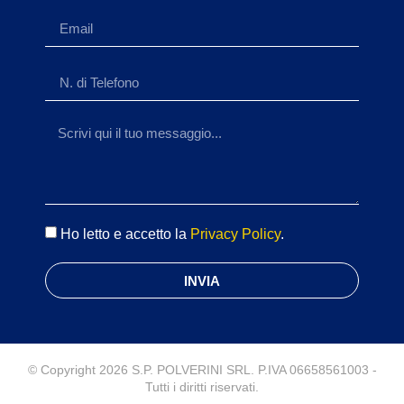
Ho letto e accetto la
Privacy Policy
.
INVIA
© Copyright 2026 S.P. POLVERINI SRL. P.IVA 06658561003 -
Tutti i diritti riservati.