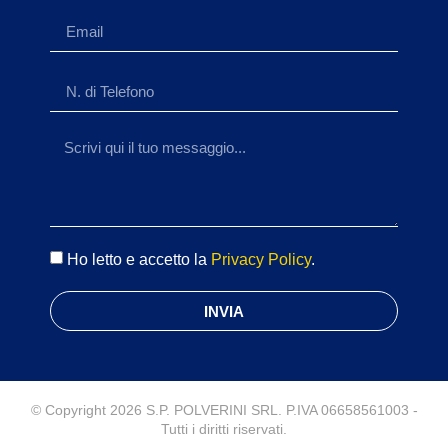
Ho letto e accetto la
Privacy Policy
.
INVIA
© Copyright 2026 S.P. POLVERINI SRL. P.IVA 06658561003 -
Tutti i diritti riservati.