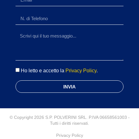
Ho letto e accetto la
Privacy Policy
.
INVIA
© Copyright 2026 S.P. POLVERINI SRL. P.IVA 06658561003 -
Tutti i diritti riservati.
Privacy Policy