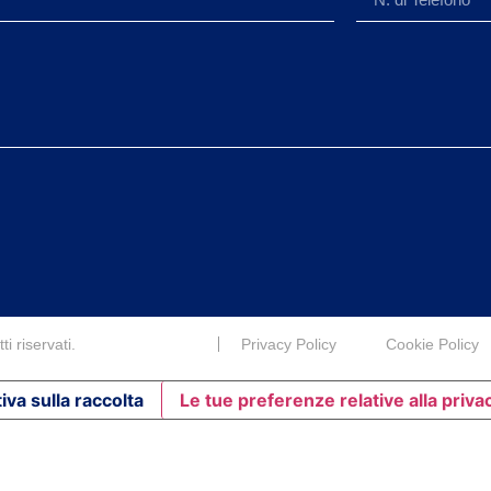
i riservati.
Privacy Policy
Cookie Policy
iva sulla raccolta
Le tue preferenze relative alla priva