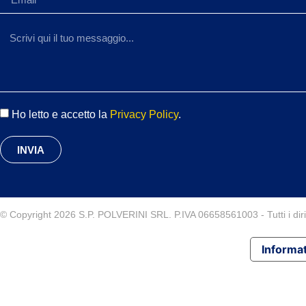
Ho letto e accetto la
Privacy Policy
.
INVIA
© Copyright 2026 S.P. POLVERINI SRL. P.IVA 06658561003 - Tutti i diritt
Informat