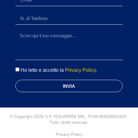
Ho letto e accetto la
Privacy Policy
.
INVIA
© Copyright 2026 S.P. POLVERINI SRL. P.IVA 06658561003 -
Tutti i diritti riservati.
Privacy Policy