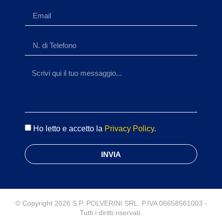
Ho letto e accetto la
Privacy Policy
.
INVIA
© Copyright 2026 S.P. POLVERINI SRL. P.IVA 06658561003 -
Tutti i diritti riservati.