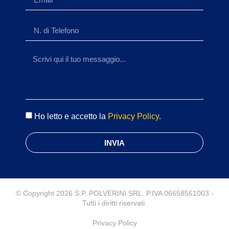
Ho letto e accetto la
Privacy Policy
.
INVIA
© Copyright 2026 S.P. POLVERINI SRL. P.IVA 06658561003 -
Tutti i diritti riservati.
Privacy Policy