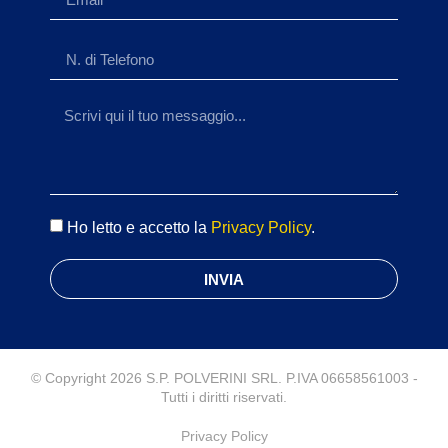
Ho letto e accetto la
Privacy Policy
.
INVIA
© Copyright 2026 S.P. POLVERINI SRL. P.IVA 06658561003 -
Tutti i diritti riservati.
Privacy Policy